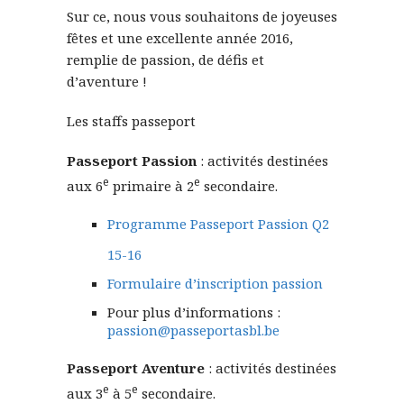
Sur ce, nous vous souhaitons de joyeuses
fêtes et une excellente année 2016,
remplie de passion, de défis et
d’aventure !
Les staffs passeport
Passeport Passion
: activités destinées
e
e
aux 6
primaire à 2
secondaire.
Programme Passeport Passion Q2
15-16
Formulaire d’inscription passion
Pour plus d’informations :
passion@passeportasbl.be
Passeport Aventure
: activités destinées
e
e
aux 3
à 5
secondaire.