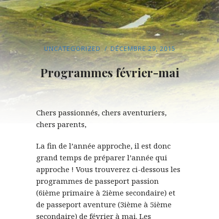
UNCATEGORIZED
DÉCEMBRE 29, 2015
Programmes février-mai
Chers passionnés, chers aventuriers,
chers parents,
La fin de l’année approche, il est donc
grand temps de préparer l’année qui
approche ! Vous trouverez ci-dessous les
programmes de passeport passion
(6ième primaire à 2ième secondaire) et
de passeport aventure (3ième à 5ième
secondaire) de février à mai. Les