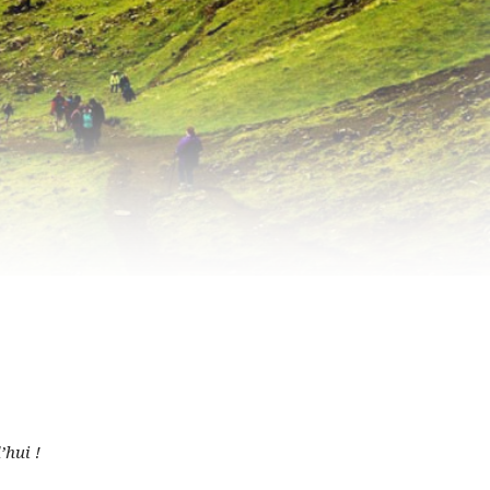
’hui !