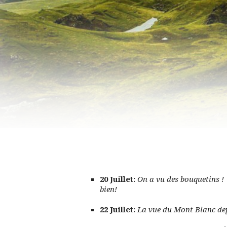
20 Juillet:
On a vu des bouquetins 
bien!
22 Juillet:
La vue du Mont Blanc dep