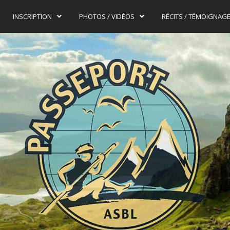
INSCRIPTION
PHOTOS / VIDÉOS
RÉCITS / TÉMOIGNAG