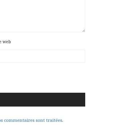
te web
vos commentaires sont traitées
.