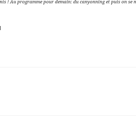
finis ! Au programme pour demain: du canyonning et puis on se m
]