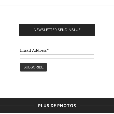
NEWSLETTER SENDINBLUE
Email Address*
PLUS DE PHOTOS