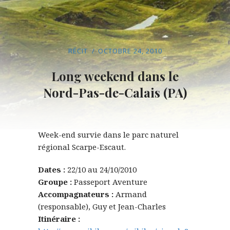
RÉCIT
OCTOBRE 24, 2010
Long weekend dans le
Nord-Pas-de-Calais (PA)
Week-end survie dans le parc naturel
régional Scarpe-Escaut.
Dates :
22/10 au 24/10/2010
Groupe :
Passeport Aventure
Accompagnateurs :
Armand
(responsable), Guy et Jean-Charles
Itinéraire :