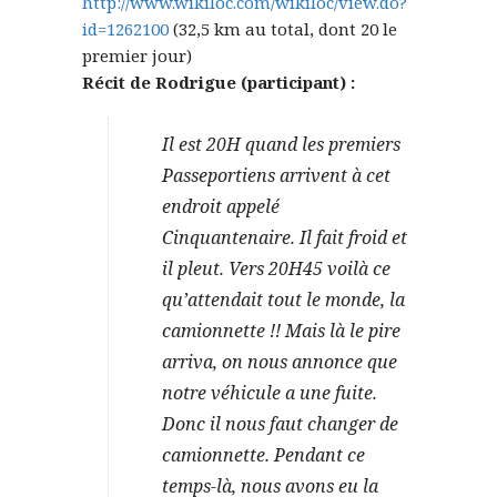
http://www.wikiloc.com/wikiloc/view.do?
id=1262100
(32,5 km au total, dont 20 le
premier jour)
Récit de Rodrigue (participant) :
Il est 20H quand les premiers
Passeportiens arrivent à cet
endroit appelé
Cinquantenaire. Il fait froid et
il pleut. Vers 20H45 voilà ce
qu’attendait tout le monde, la
camionnette !! Mais là le pire
arriva, on nous annonce que
notre véhicule a une fuite.
Donc il nous faut changer de
camionnette. Pendant ce
temps-là, nous avons eu la