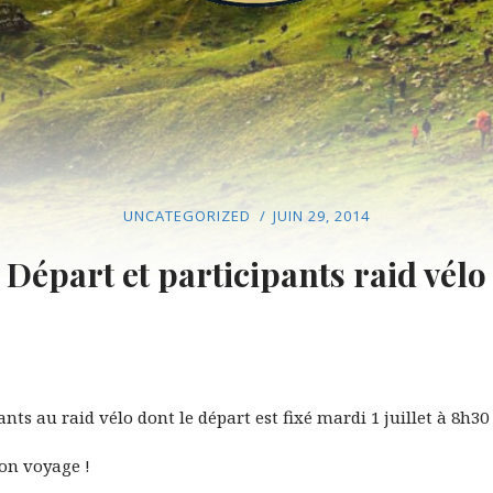
UNCATEGORIZED
JUIN 29, 2014
Départ et participants raid vélo
nts au raid vélo dont le départ est fixé mardi 1 juillet à 8h3
bon voyage !