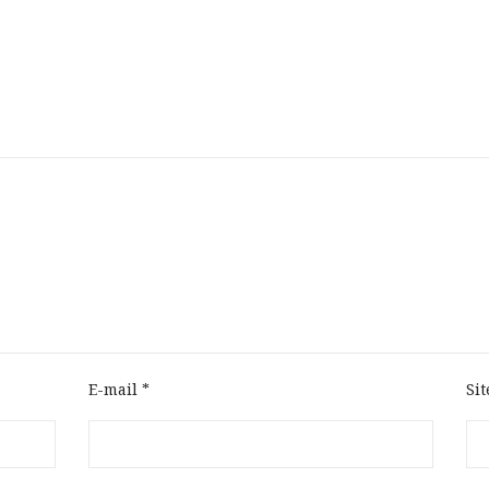
E-mail
*
Si