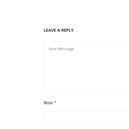
LEAVE A REPLY
Nom
*