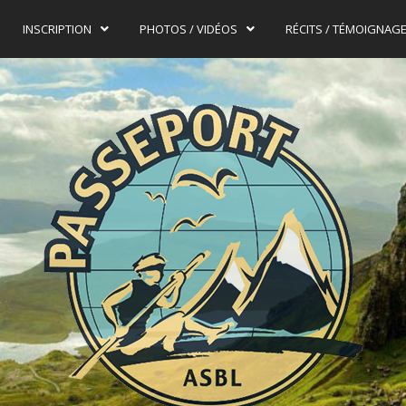
INSCRIPTION
PHOTOS / VIDÉOS
RÉCITS / TÉMOIGNAG