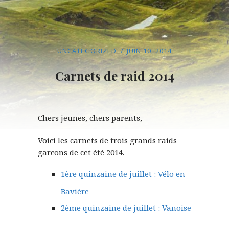
UNCATEGORIZED
JUIN 10, 2014
Carnets de raid 2014
Chers jeunes, chers parents,
Voici les carnets de trois grands raids
garcons de cet été 2014.
1ère quinzaine de juillet : Vélo en
Bavière
2ème quinzaine de juillet : Vanoise