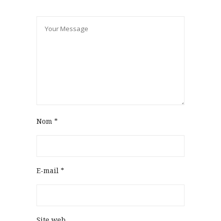
Nom
*
E-mail
*
Site web