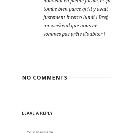
nouveau en pleine forme, et ça
tombe bien parce qu’il y avait
justement interro lundi ! Bref,
un weekend que nous ne
sommes pas prêts d’oublier !
NO COMMENTS
LEAVE A REPLY