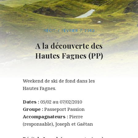
RÉCIT
FÉVRIER 7, 2010
A la découverte des
Hautes Fagnes (PP)
Weekend de ski de fond dans les
Hautes Fagnes.
Dates :
05/02 au 07/02/2010
Groupe :
Passeport Passion
Accompagnateurs :
Pierre
(responsable), Joseph et Gaëtan