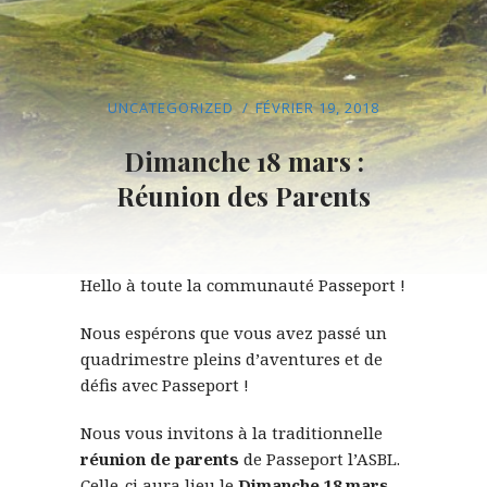
UNCATEGORIZED
FÉVRIER 19, 2018
Dimanche 18 mars :
Réunion des Parents
Hello à toute la communauté Passeport !
Nous espérons que vous avez passé un
quadrimestre pleins d’aventures et de
défis avec Passeport !
Nous vous invitons à la traditionnelle
réunion de parents
de Passeport l’ASBL.
Celle-ci aura lieu le
Dimanche 18 mars