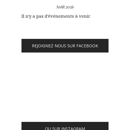
Août 2026
Il n'y a pas d’événements à venir
REJOIGNEZ NOUS SUR FACEBOOK
OU SUR INSTAGRAM