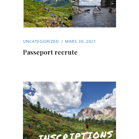
UNCATEGORIZED
MARS 30, 2021
Passeport recrute