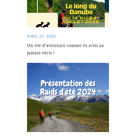
AVRIL 27, 2025
Un été d’aventure comme tu n’en as
jamais vécu !