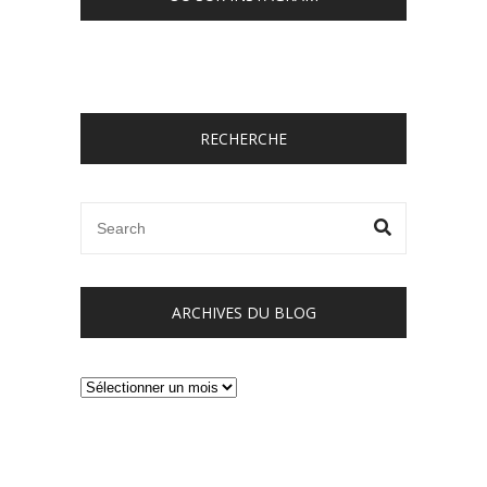
RECHERCHE
ARCHIVES DU BLOG
Archives
du
blog