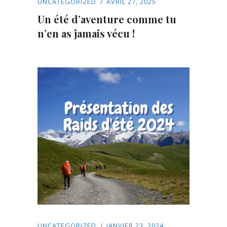
UNCATEGORIZED
AVRIL 27, 2025
Un été d’aventure comme tu
n’en as jamais vécu !
UNCATEGORIZED
JANVIER 23, 2024